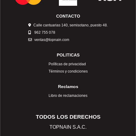
CONTACTO
Calle cantuarias 140, semisotano, puesto 48.
962 755 078
ventas@topnain.com
POLITICAS
Políticas de privacidad
Términos y condiciones
Reclamos
Libro de reclamaciones
TODOS LOS DERECHOS
TOPNAIN S.A.C.