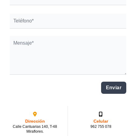
Enviar
Dirección
Celular
Calle Cantuarias 140, T-48
962 755 078
Miraflores.