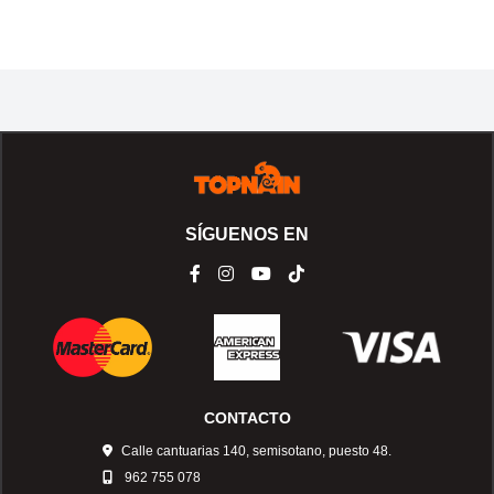
SÍGUENOS EN
CONTACTO
Calle cantuarias 140, semisotano, puesto 48.
962 755 078